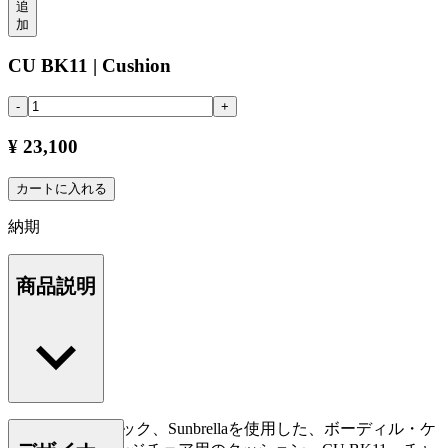
追
加
CU BK11 | Cushion
-
+
¥ 23,100
カートに入れる
納期
商品説明
耐候性ファブリック、Sunbrellaを使用した、ボーディル・ケ