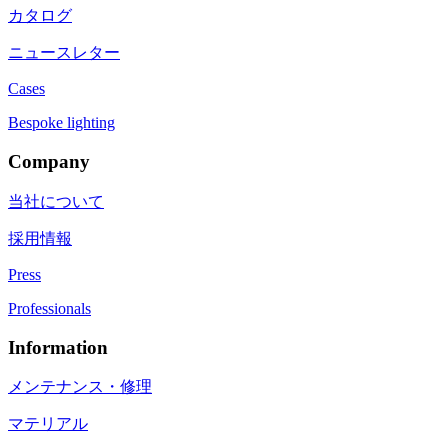
カタログ
ニュースレター
Cases
Bespoke lighting
Company
当社について
採用情報
Press
Professionals
Information
メンテナンス・修理
マテリアル