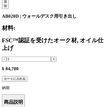
追
加
AB020D | ウォールデスク用引き出し
材料:
FSC™認証を受けたオーク材, オイル仕
上げ
-
+
¥ 84,700
カートに入れる
納期
商品説明