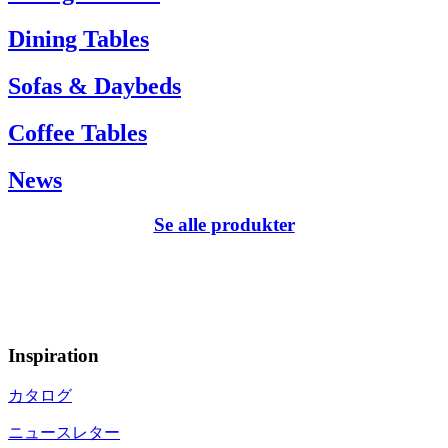
Dining Tables
Sofas & Daybeds
Coffee Tables
News
Se alle produkter
Inspiration
カタログ
ニュースレター