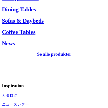
Dining Tables
Sofas & Daybeds
Coffee Tables
News
Se alle produkter
Inspiration
カタログ
ニュースレター