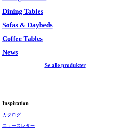
Dining Tables
Sofas & Daybeds
Coffee Tables
News
Se alle produkter
Inspiration
カタログ
ニュースレター