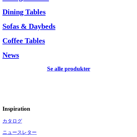
Dining Tables
Sofas & Daybeds
Coffee Tables
News
Se alle produkter
Inspiration
カタログ
ニュースレター