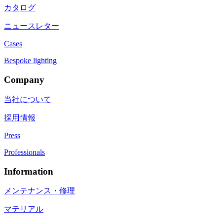
カタログ
ニュースレター
Cases
Bespoke lighting
Company
当社について
採用情報
Press
Professionals
Information
メンテナンス・修理
マテリアル