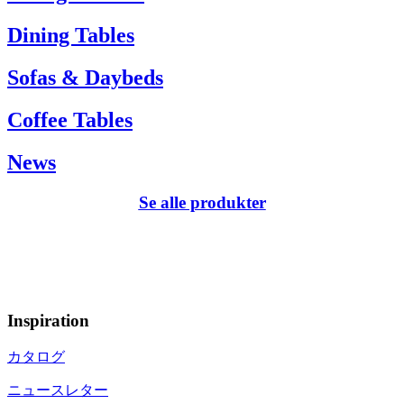
Dining Tables
Sofas & Daybeds
Coffee Tables
News
Se alle produkter
Inspiration
カタログ
ニュースレター