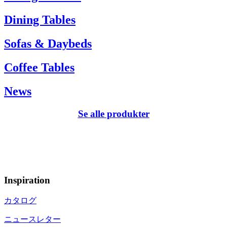
Dining Tables
Sofas & Daybeds
Coffee Tables
News
Se alle produkter
Inspiration
カタログ
ニュースレター