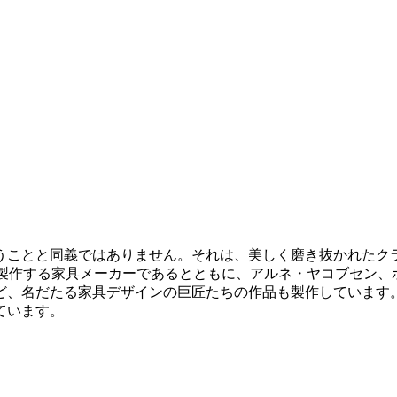
うことと同義ではありません。それは、美しく磨き抜かれたク
多く製作する家具メーカーであるとともに、アルネ・ヤコブセン
、名だたる家具デザインの巨匠たちの作品も製作しています。
ています。