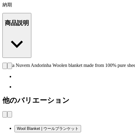
納期
商品説明
Manta Nuvem Andorinha Woolen blanket made from 100% pure sheep 
他のバリエーション
Wool Blanket | ウールブランケット