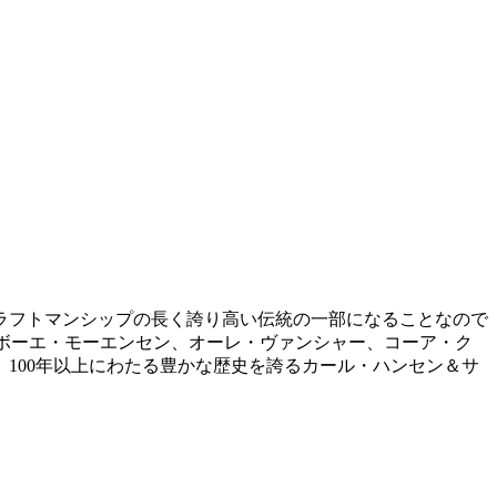
ラフトマンシップの長く誇り高い伝統の一部になることなので
、ボーエ・モーエンセン、オーレ・ヴァンシャー、コーア・ク
100年以上にわたる豊かな歴史を誇るカール・ハンセン＆サ