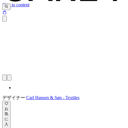
Skip to content
デザイナー
Carl Hansen & Søn - Textiles
お
気
に
入