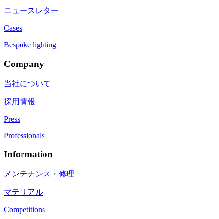
ニュースレター
Cases
Bespoke lighting
Company
当社について
採用情報
Press
Professionals
Information
メンテナンス・修理
マテリアル
Competitions