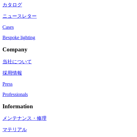
カタログ
ニュースレター
Cases
Bespoke lighting
Company
当社について
採用情報
Press
Professionals
Information
メンテナンス・修理
マテリアル