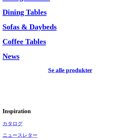
Dining Tables
Sofas & Daybeds
Coffee Tables
News
Se alle produkter
Inspiration
カタログ
ニュースレター