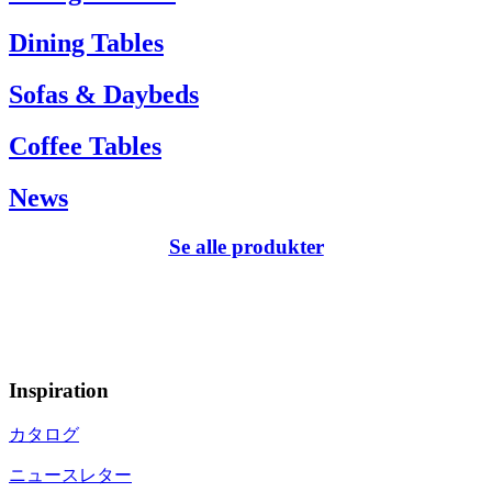
Dining Tables
Sofas & Daybeds
Coffee Tables
News
Se alle produkter
Inspiration
カタログ
ニュースレター