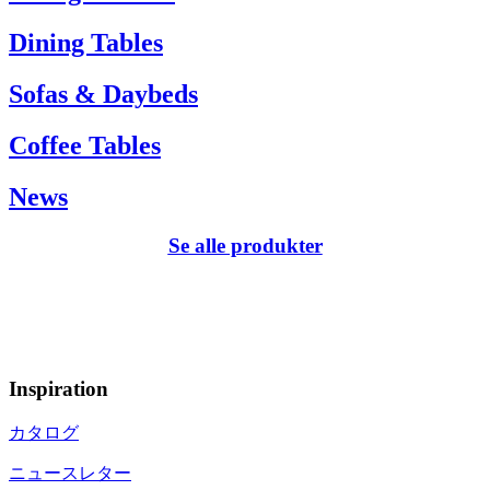
Dining Tables
Sofas & Daybeds
Coffee Tables
News
Se alle produkter
Inspiration
カタログ
ニュースレター