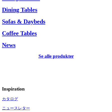
Dining Tables
Sofas & Daybeds
Coffee Tables
News
Se alle produkter
Inspiration
カタログ
ニュースレター