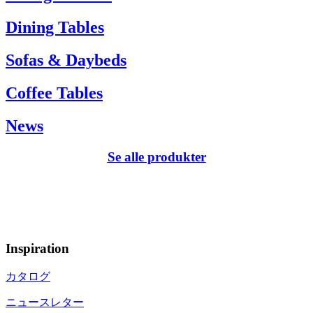
Dining Tables
Sofas & Daybeds
Coffee Tables
News
Se alle produkter
Inspiration
カタログ
ニュースレター