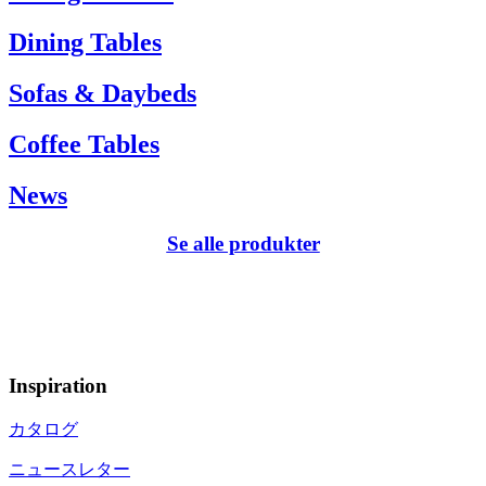
Dining Tables
Sofas & Daybeds
Coffee Tables
News
Se alle produkter
Inspiration
カタログ
ニュースレター