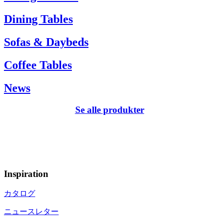
Dining Tables
Sofas & Daybeds
Coffee Tables
News
Se alle produkter
Inspiration
カタログ
ニュースレター