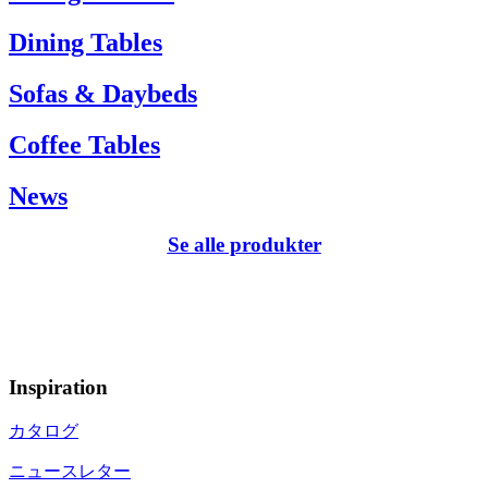
Dining Tables
Sofas & Daybeds
Coffee Tables
News
Se alle produkter
Inspiration
カタログ
ニュースレター