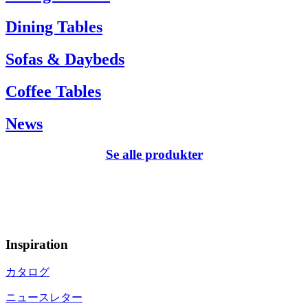
Dining Tables
Sofas & Daybeds
Coffee Tables
News
Se alle produkter
Inspiration
カタログ
ニュースレター