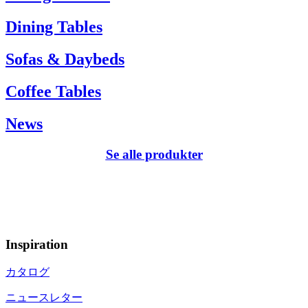
Dining Tables
Sofas & Daybeds
Coffee Tables
News
Se alle produkter
Inspiration
カタログ
ニュースレター