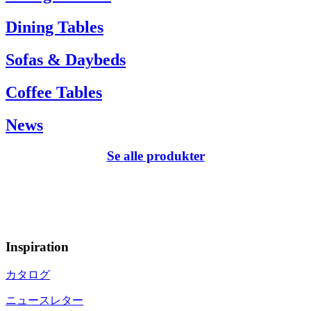
Dining Tables
Sofas & Daybeds
Coffee Tables
News
Se alle produkter
Inspiration
カタログ
ニュースレター