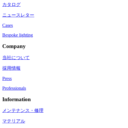
カタログ
ニュースレター
Cases
Bespoke lighting
Company
当社について
採用情報
Press
Professionals
Information
メンテナンス・修理
マテリアル