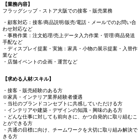
【業務内容】
フラッグシップ・ストア大阪での接客・販売業務
・顧客対応：接客/商品説明/販売/電話・メールでのお問い合
わせ対応など
・事務作業：注文処理/売上データ入力作業・管理/商品発送
手配など
・ディスプレイ提案・実施：家具・小物の展示提案・入替作
業など
・店舗イベントの企画・運営など
【求める人材/スキル】
・接客・販売経験のある方
※家具・インテリア業界経験者優遇
・当社のブランドコンセプトに共感していただける方
・インテリアや建築・デザインの知識・興味のある方
・どんな仕事に対しても前向きに、かつ自発的に取り組むこ
とができる方
・共通の目標に向け、チームワークを大切に取り組み解決で
きる方