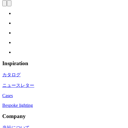
Inspiration
カタログ
ニュースレター
Cases
Bespoke lighting
Company
当社について