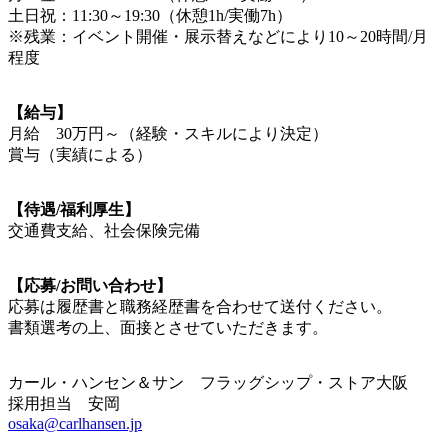
土日祝：11:30～19:30（休憩1h/実働7h）
※残業：イベント開催・展示替えなどにより10～20時間/月
程度
【給与】
月給 30万円～（経験・スキルにより決定）
賞与（実績による）
【待遇/福利厚生】
交通費支給、社会保険完備
【応募/お問い合わせ】
応募は履歴書と職務経歴書を合わせて送付ください。
書類選考の上、面接とさせていただきます。
カール・ハンセン＆サン フラッグシップ・ストア大阪
採用担当 安岡
osaka@carlhansen.jp