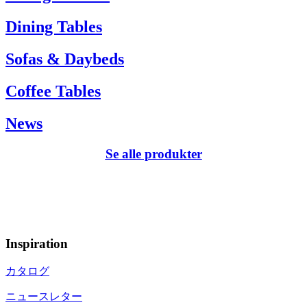
Dining Tables
Sofas & Daybeds
Coffee Tables
News
Se alle produkter
Inspiration
カタログ
ニュースレター