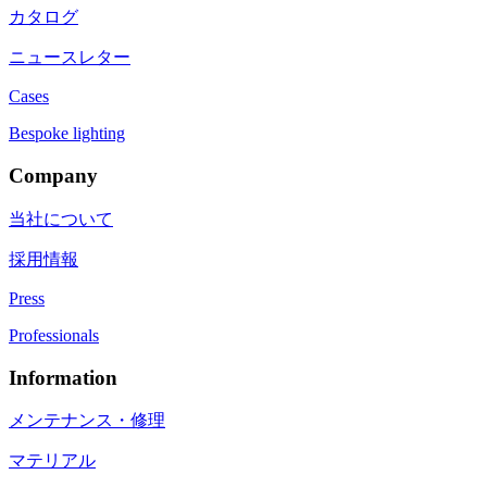
カタログ
ニュースレター
Cases
Bespoke lighting
Company
当社について
採用情報
Press
Professionals
Information
メンテナンス・修理
マテリアル