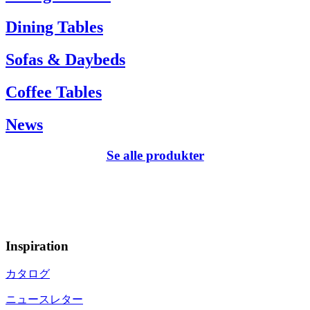
Dining Tables
Sofas & Daybeds
Coffee Tables
News
Se alle produkter
Inspiration
カタログ
ニュースレター