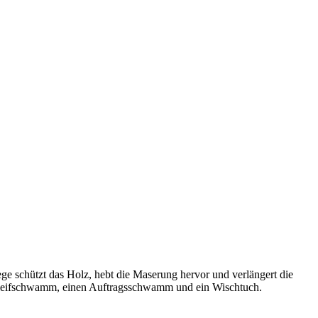
e schützt das Holz, hebt die Maserung hervor und verlängert die
Schleifschwamm, einen Auftragsschwamm und ein Wischtuch.