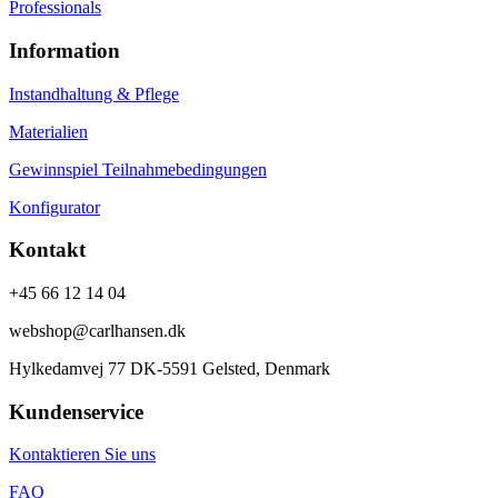
Professionals
Information
Instandhaltung & Pflege
Materialien
Gewinnspiel Teilnahmebedingungen
Konfigurator
Kontakt
+45 66 12 14 04
webshop@carlhansen.dk
Hylkedamvej 77 DK-5591 Gelsted, Denmark
Kundenservice
Kontaktieren Sie uns
FAQ