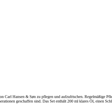
von Carl Hansen & Søn zu pflegen und aufzufrischen. Regelmäßige Pfleg
nerationen geschaffen sind. Das Set enthält 200 ml klares Öl, einen 