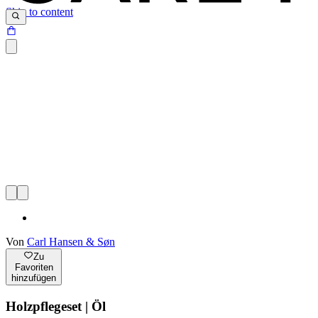
Skip to content
Von
Carl Hansen & Søn
Zu
Favoriten
hinzufügen
Holzpflegeset | Öl