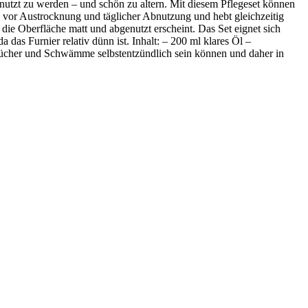
utzt zu werden – und schön zu altern. Mit diesem Pflegeset können
s vor Austrocknung und täglicher Abnutzung und hebt gleichzeitig
ie Oberfläche matt und abgenutzt erscheint. Das Set eignet sich
 das Furnier relativ dünn ist. Inhalt: – 200 ml klares Öl –
Tücher und Schwämme selbstentzündlich sein können und daher in