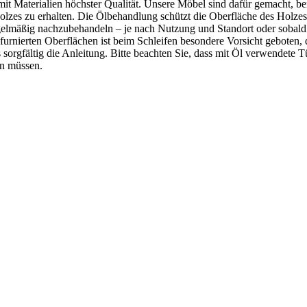
 Materialien höchster Qualität. Unsere Möbel sind dafür gemacht, ben
Holzes zu erhalten. Die Ölbehandlung schützt die Oberfläche des Holze
egelmäßig nachzubehandeln – je nach Nutzung und Standort oder sobald d
urnierten Oberflächen ist beim Schleifen besondere Vorsicht geboten, da
orgfältig die Anleitung. Bitte beachten Sie, dass mit Öl verwendete 
en müssen.