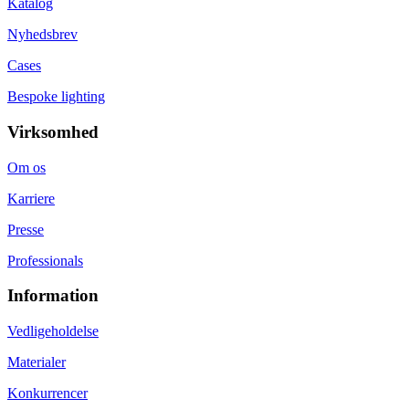
Katalog
Nyhedsbrev
Cases
Bespoke lighting
Virksomhed
Om os
Karriere
Presse
Professionals
Information
Vedligeholdelse
Materialer
Konkurrencer