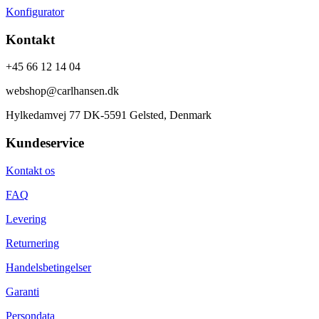
Konfigurator
Kontakt
+45 66 12 14 04
webshop@carlhansen.dk
Hylkedamvej 77 DK-5591 Gelsted, Denmark
Kundeservice
Kontakt os
FAQ
Levering
Returnering
Handelsbetingelser
Garanti
Persondata