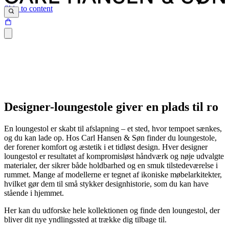
Skip to content
Designer-loungestole giver en plads til ro
En loungestol er skabt til afslapning – et sted, hvor tempoet sænkes,
og du kan lade op. Hos Carl Hansen & Søn finder du loungestole,
der forener komfort og æstetik i et tidløst design. Hver designer
loungestol er resultatet af kompromisløst håndværk og nøje udvalgte
materialer, der sikrer både holdbarhed og en smuk tilstedeværelse i
rummet. Mange af modellerne er tegnet af ikoniske møbelarkitekter,
hvilket gør dem til små stykker designhistorie, som du kan have
stående i hjemmet.
Her kan du udforske hele kollektionen og finde den loungestol, der
bliver dit nye yndlingssted at trække dig tilbage til.