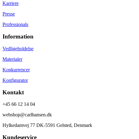
Karriere
Presse
Professionals
Information
Vedligeholdelse
Materialer
Konkurrencer
Konfigurator
Kontakt
+45 66 12 14 04
webshop@carlhansen.dk
Hylkedamvej 77 DK-5591 Gelsted, Denmark
Kundeservice