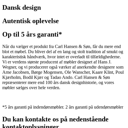
Dansk design
Autentisk oplevelse
Op til 5 års garanti*
Når du vælger et produkt fra Carl Hansen & Søn, får du mere end
blot et møbel. Du bliver del af en lang og stolt tradition af smukt og
karakteristisk håndværk, hvor intet er overladt til tilfældighederne.
Vi er verdens største producent af møbler designet af Hans J.
Wegner, og vi producerer også værker af anerkendte designere som
Arne Jacobsen, Børge Mogensen, Ole Wanscher, Kaare Klint, Poul
Kjærholm, Bodil Kjær og Tadao Ando. Carl Hansen & Søn
repræsenterer mere end 100 års dansk designhistorie, og vores
møbler sælges over hele verden.
*5 års garanti på indendørsmøbler. 2 års garanti på udendørsmøbler
Du kan kontakte os på nedenstående
kontaktoplysninger.