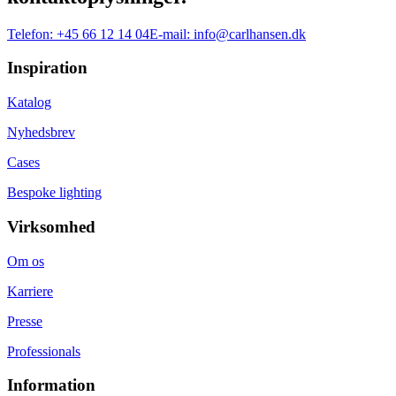
Telefon:
+45 66 12 14 04
E-mail:
info@carlhansen.dk
Inspiration
Katalog
Nyhedsbrev
Cases
Bespoke lighting
Virksomhed
Om os
Karriere
Presse
Professionals
Information